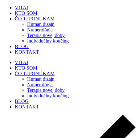
VITAJ
KTO SOM
ČO TI PONÚKAM
Human dizajn
Numerológia
Terapia novej doby
Individuálny koučing
BLOG
KONTAKT
VITAJ
KTO SOM
ČO TI PONÚKAM
Human dizajn
Numerológia
Terapia novej doby
Individuálny koučing
BLOG
KONTAKT